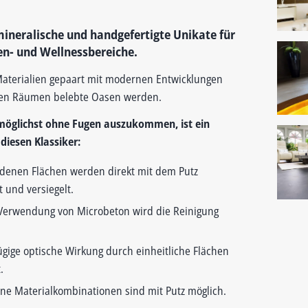
mineralische und handgefertigte Unikate für
n- und Wellnessbereiche.
 Materialien gepaart mit modernen Entwicklungen
ren Räumen belebte Oasen werden.
möglichst ohne Fugen auszukommen, ist ein
diesen Klassiker:
denen Flächen werden direkt mit dem Putz
 und versiegelt.
Verwendung von Microbeton wird die Reinigung
ügige optische Wirkung durch einheitliche Flächen
.
ne Materialkombinationen sind mit Putz möglich.