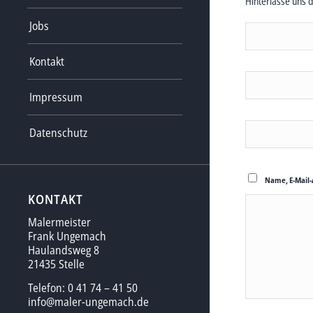
Hinterlasse uns 
Jobs
Kontakt
Impressum
Datenschutz
Name, E-Mail-
KONTAKT
Malermeister
Frank Ungemach
Haulandsweg 8
21435 Stelle
Telefon: 0 41 74 – 41 50
info@maler-ungemach.de