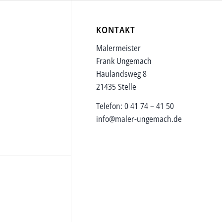
KONTAKT
Malermeister
Frank Ungemach
Haulandsweg 8
21435 Stelle
Telefon: 0 41 74 – 41 50
info@maler-ungemach.de