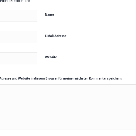
deinen Kommentar!
Name
E-Mail-Adresse
Website
Adresse und Website in diesem Browser für meinen nächsten Kommentar speichern.