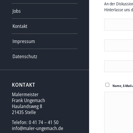
An der Diskussion
Hinterlasse uns 
Jobs
Kontakt
Impressum
Datenschutz
KONTAKT
Name, E-Mail-
Malermeister
Frank Ungemach
Haulandsweg 8
21435 Stelle
Telefon: 0 41 74 – 41 50
info@maler-ungemach.de