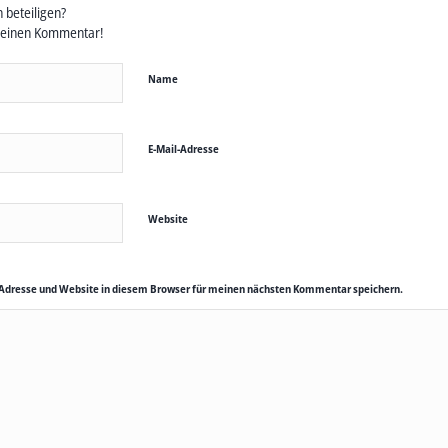
 beteiligen?
deinen Kommentar!
Name
E-Mail-Adresse
Website
Adresse und Website in diesem Browser für meinen nächsten Kommentar speichern.