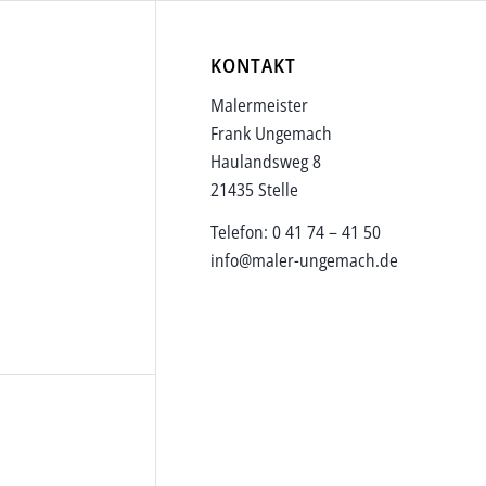
KONTAKT
Malermeister
Frank Ungemach
Haulandsweg 8
21435 Stelle
Telefon: 0 41 74 – 41 50
info@maler-ungemach.de