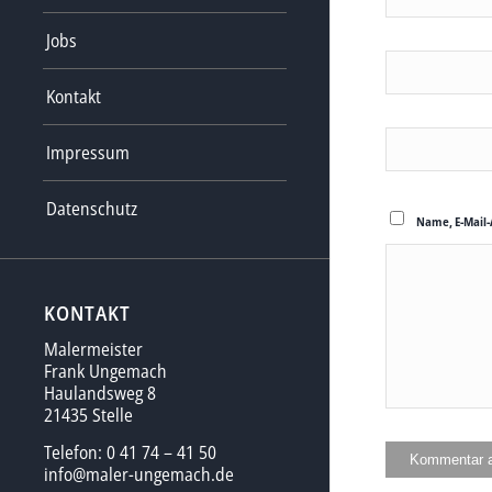
Jobs
Kontakt
Impressum
Datenschutz
Name, E-Mail-
KONTAKT
Malermeister
Frank Ungemach
Haulandsweg 8
21435 Stelle
Telefon: 0 41 74 – 41 50
info@maler-ungemach.de