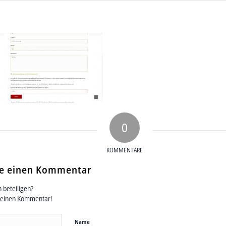
0
KOMMENTARE
se einen Kommentar
 beteiligen?
deinen Kommentar!
Name