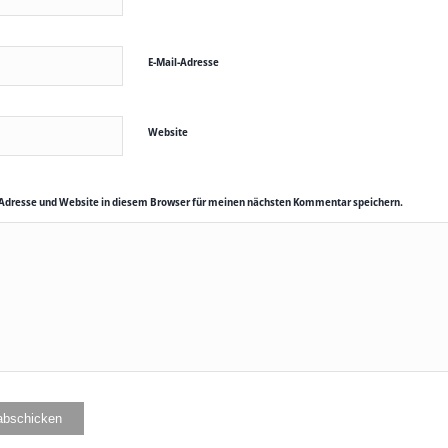
E-Mail-Adresse
Website
Adresse und Website in diesem Browser für meinen nächsten Kommentar speichern.