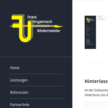
Home
Leistungen
Hinterlas
An der Diskussion
Referenzen
Hinterlasse uns 
Partnerlinks