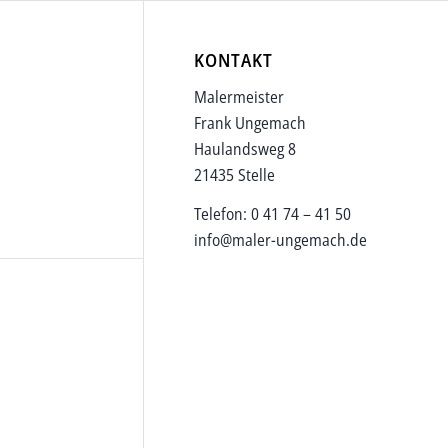
KONTAKT
Malermeister
Frank Ungemach
Haulandsweg 8
21435 Stelle
Telefon: 0 41 74 – 41 50
info@maler-ungemach.de