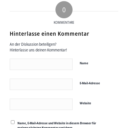
0
KOMMENTARE
Hinterlasse einen Kommentar
An der Diskussion beteiligen?
Hinterlasse uns deinen Kommentar!
Name
E-Mail-Adresse
Website
Name, E-Mail-Adresse und Website in diesem Browser für
meinen nächsten Kommentar speichern.