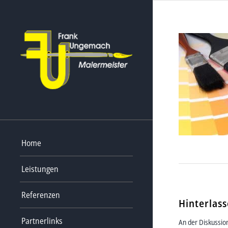
Home
Leistungen
Referenzen
Hinterlas
Partnerlinks
An der Diskussion