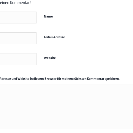
deinen Kommentar!
Name
E-Mail-Adresse
Website
Adresse und Website in diesem Browser für meinen nächsten Kommentar speichern.