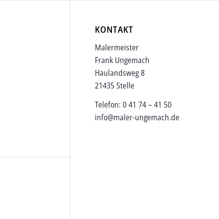
KONTAKT
Malermeister
Frank Ungemach
Haulandsweg 8
21435 Stelle
Telefon: 0 41 74 – 41 50
info@maler-ungemach.de