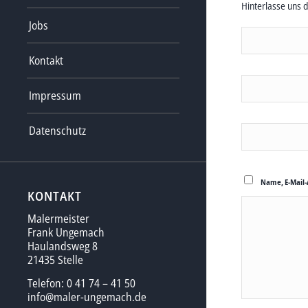
Hinterlasse uns 
Jobs
Kontakt
Impressum
Datenschutz
Name, E-Mail-
KONTAKT
Malermeister
Frank Ungemach
Haulandsweg 8
21435 Stelle
Telefon: 0 41 74 – 41 50
info@maler-ungemach.de