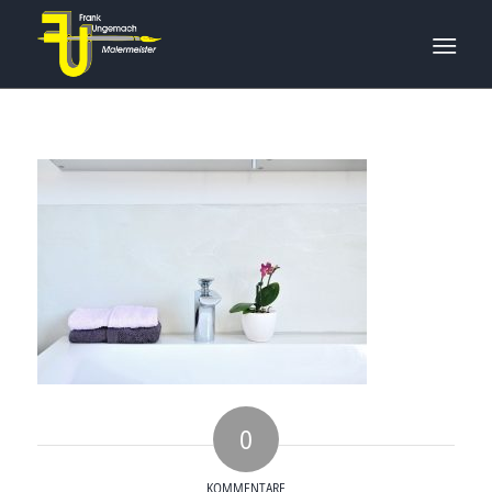
0
KOMMENTARE