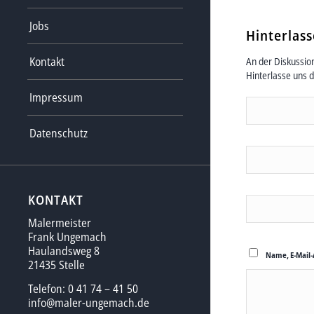
Jobs
Hinterlas
Kontakt
An der Diskussion
Hinterlasse uns 
Impressum
Datenschutz
KONTAKT
Malermeister
Frank Ungemach
Haulandsweg 8
Name, E-Mail-
21435 Stelle
Telefon: 0 41 74 – 41 50
info@maler-ungemach.de