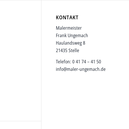
KONTAKT
Malermeister
Frank Ungemach
Haulandsweg 8
21435 Stelle
Telefon: 0 41 74 – 41 50
info@maler-ungemach.de