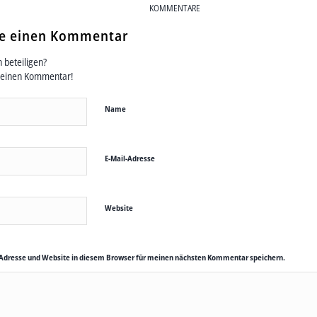
KOMMENTARE
se einen Kommentar
 beteiligen?
deinen Kommentar!
Name
E-Mail-Adresse
Website
Adresse und Website in diesem Browser für meinen nächsten Kommentar speichern.