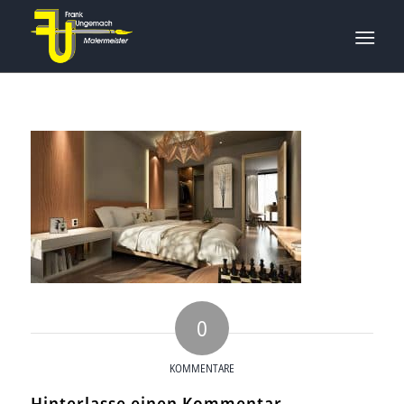
0
KOMMENTARE
Hinterlasse einen Kommentar