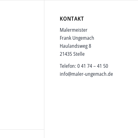
KONTAKT
Malermeister
Frank Ungemach
Haulandsweg 8
21435 Stelle
Telefon: 0 41 74 – 41 50
info@maler-ungemach.de