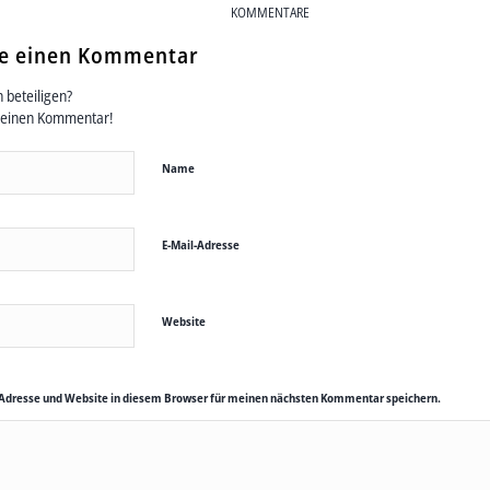
KOMMENTARE
se einen Kommentar
 beteiligen?
deinen Kommentar!
Name
E-Mail-Adresse
Website
Adresse und Website in diesem Browser für meinen nächsten Kommentar speichern.