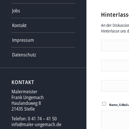
Jobs
Hinterlas
Kontakt
An der Diskussion
Hinterlasse uns 
Impressum
Datenschutz
KONTAKT
Malermeister
Frank Ungemach
Haulandsweg 8
Name, E-Mail-
21435 Stelle
Telefon: 0 41 74 – 41 50
info@maler-ungemach.de