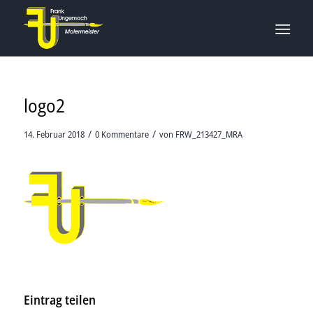
logo2
/
/
14. Februar 2018
0 Kommentare
von
FRW_213427_MRA
Eintrag teilen